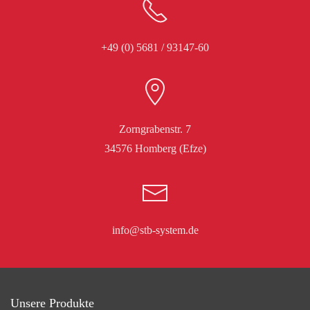
+49 (0) 5681 / 93147-60
Zorngrabenstr. 7
34576 Homberg (Efze)
info@stb-system.de
Unsere Produkte