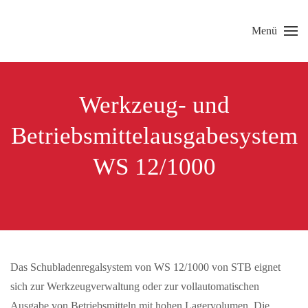
Menü
Skip to main content
Werkzeug- und
Betriebsmittelausgabesystem
WS 12/1000
Das Schubladenregalsystem von WS 12/1000 von STB eignet
sich zur Werkzeugverwaltung oder zur vollautomatischen
Ausgabe von Betriebsmitteln mit hohen Lagervolumen. Die