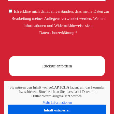
Ich erkläre mich damit einverstanden, dass meine Daten zur
Bearbeitung meines Anliegens verwendet werden. Weitere
Informationen und Widerrufshinweise siehe
Datenschutzerklärung.*
Sie müssen den Inhalt von
reCAPTCHA
laden, um das Formular
abzuschicken. Bitte beachten Sie, dass dabei Daten mit
Drittanbietern ausgetauscht werden.
Mehr Informationen
Inhalt entsperren