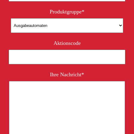
Bitte lasse dieses Feld leer.
Produktgruppe*
Aktionscode
Ihre Nachricht*