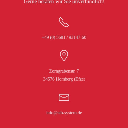
Gerne beraten wir Sie unverbindlich!
+49 (0) 5681 / 93147-60
Zorngrabenstr. 7
34576 Homberg (Efze)
info@stb-system.de