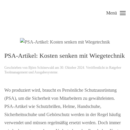
Menü
Skip to main content
PSA-Artikel: Kosten senken mit Wiegetechnik
Geschrieben von
Björn Schönewald
am
30. Oktober 2024
. Veröffentlicht in
Ratgeber
Toolmanagement und Ausgabesysteme
.
Wo produziert wird, braucht es Persönliche Schutzausrüstung
(PSA), um die Sicherheit von Mitarbeitern zu gewährleisten.
PSA-Artikel wie Schutzbrillen, Helme, Handschuhe,
Sicherheitsschuhe und Gehörschutz werden in der Regel häufig
verwendet und müssen regelmäßig ersetzt werden. Doch immer