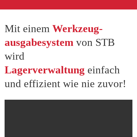
Mit einem
Werkzeug­
ausgabe­system
von STB
wird
Lager­verwaltung
einfach
und effizient wie nie zuvor!