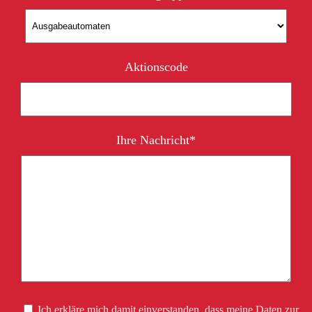
Aktionscode
Ihre Nachricht*
Ich erkläre mich damit einverstanden, dass meine Daten zur