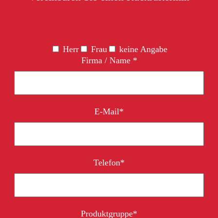
Herr
Frau
keine Angabe
Firma / Name *
E-Mail*
Telefon*
Bitte lasse dieses Feld leer.
Produktgruppe*