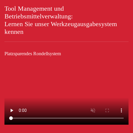
Tool Management und
Betriebsmittelverwaltung:
Lernen Sie unser Werkzeugausgabesystem
kennen
Platzsparendes Rondellsystem