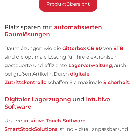
Produktübersicht
Platz sparen mit
automatisierten
Raumlösungen
Raumlösungen wie die
Gitterbox GB 90
von
STB
sind die optimale Lösung für Ihre elektronisch
gesteuerte und effiziente
Lagerverwaltung
, auch
bei großen Artikeln. Durch
digitale
Zutrittskontrolle
schaffen Sie maximale
Sicherheit
.
Digitaler Lagerzugang
und
intuitive
Software
Unsere
intuitive Touch-Software
SmartStockSolutions
ist individuell anpassbar und