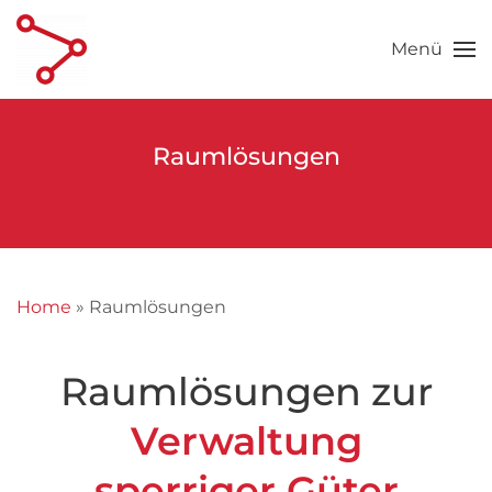
Menü
Skip to main content
Raumlösungen
Home
»
Raumlösungen
Raumlösungen zur
Verwaltung
sperriger Güter