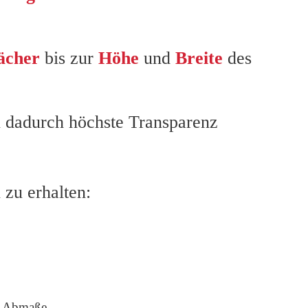
ächer
bis zur
Höhe
und
Breite
des
 dadurch höchste Transparenz
 zu erhalten:
Abmaße