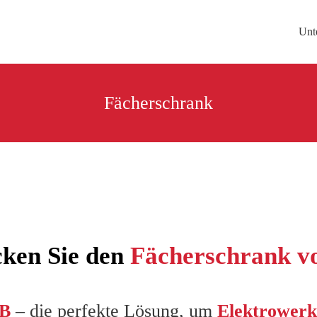
Unt
Fächerschrank
ken Sie den
Fächerschrank v
B
– die perfekte Lösung, um
Elektrowerk