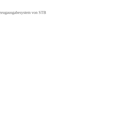
kzeugausgabesystem von STB