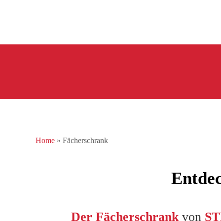
Skip to main content
Home
»
Fächerschrank
Entdec
Der Fächerschrank
von
ST