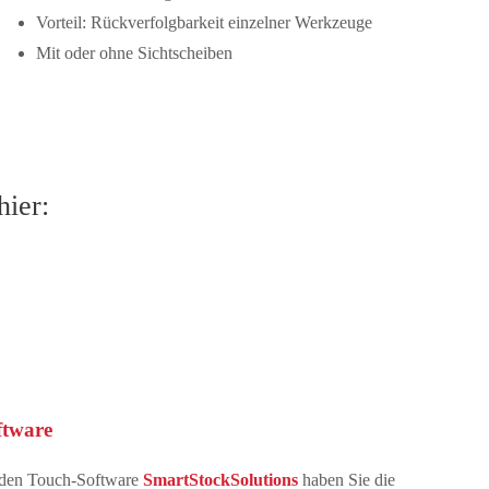
Vorteil: Rückverfolgbarkeit einzelner Werkzeuge
Mit oder ohne Sichtscheiben
hier:
ftware
enden Touch-Software
SmartStockSolutions
haben Sie die