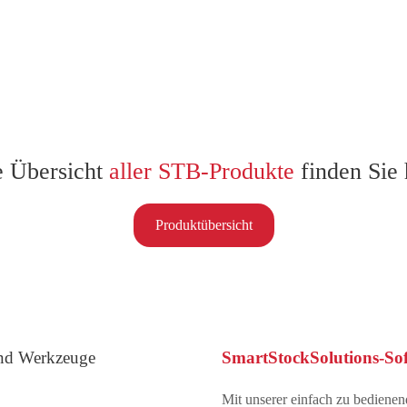
e Übersicht
aller STB-Produkte
finden Sie 
Produktübersicht
und Werkzeuge
SmartStockSolutions-So
Mit unserer einfach zu bedien