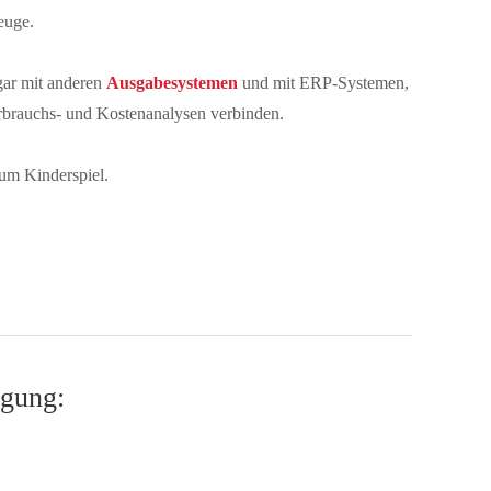
euge.
ar mit anderen
Ausgabesystemen
und mit ERP-Systemen,
rbrauchs- und Kostenanalysen verbinden.
um Kinderspiel.
gung: