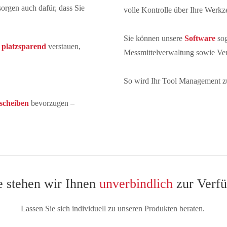
sorgen auch dafür, dass Sie
volle Kontrolle über Ihre Werkz
Sie können unsere
Software
sog
d
platzsparend
verstauen,
Messmittelverwaltung sowie Ve
So wird Ihr Tool Management z
tscheiben
bevorzugen –
 stehen wir Ihnen
unverbindlich
zur Verfü
Lassen Sie sich individuell zu unseren Produkten beraten.