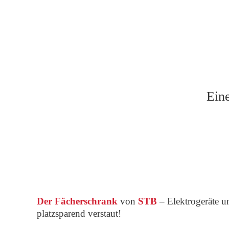
Ein
Der Fächerschrank
von
STB
– Elektrogeräte 
platzsparend verstaut!