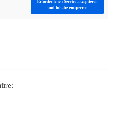
Erforderlichen Service akzeptieren
und Inhalte entsperren
hüre: