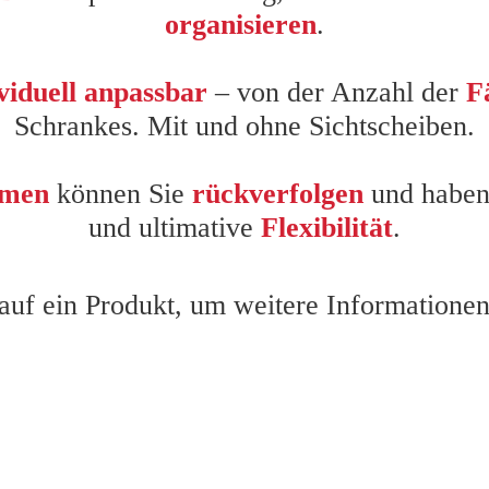
organisieren
.
viduell anpassbar
– von der Anzahl der
F
Schrankes. Mit und ohne Sichtscheiben.
hmen
können Sie
rückverfolgen
und haben
und ultimative
Flexibilität
.
auf ein Produkt, um weitere Informationen