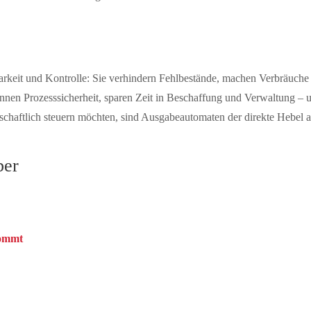
eit und Kontrolle: Sie verhindern Fehlbestände, machen Verbräuche si
en Prozesssicherheit, sparen Zeit in Beschaffung und Verwaltung – und 
irtschaftlich steuern möchten, sind Ausgabeautomaten der direkte Hebel 
ber
kommt