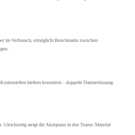
eiber im Verbrauch, ermöglicht Benchmarks zwischen
ngen.
stenstellen bleiben konsistent – doppelte Datenerfassung
. Gleichzeitig steigt die Akzeptanz in den Teams: Material