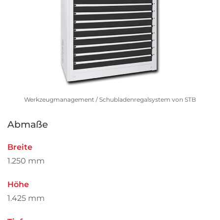
Werkzeugmanagement / Schubladenregalsystem von STB
Abmaße
Breite
1.250 mm
Höhe
1.425 mm