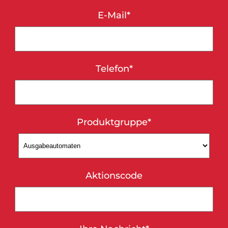
E-Mail*
Telefon*
Bitte lasse dieses Feld le
Produktgruppe*
Aktionscode