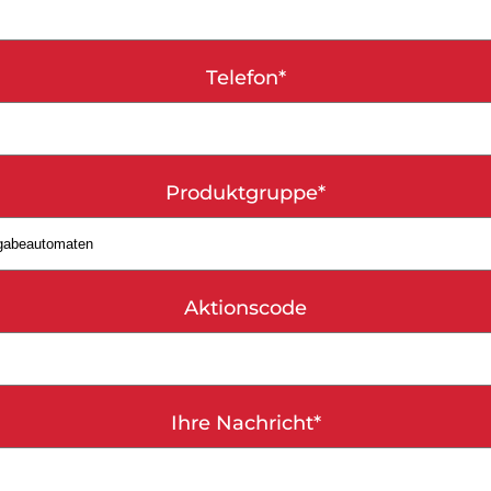
Telefon*
Bitte lasse dieses Feld le
Produktgruppe*
Aktionscode
Ihre Nachricht*