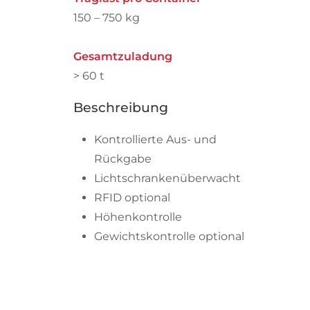
150 – 750 kg
Gesamtzuladung
> 60 t
Beschreibung
Kontrollierte Aus- und
Rückgabe
Lichtschrankenüberwacht
RFID optional
Höhenkontrolle
Gewichtskontrolle optional