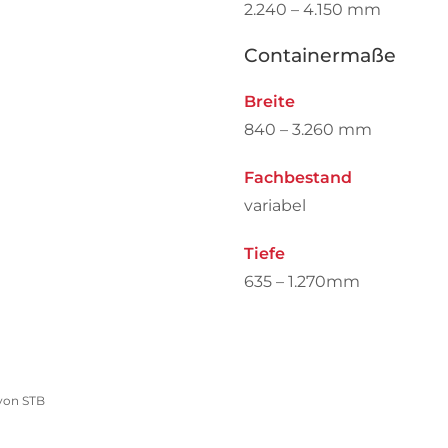
2.240 – 4.150 mm
Containermaße
Breite
840 – 3.260 mm
Fachbestand
variabel
Tiefe
635 – 1.270mm
 von STB