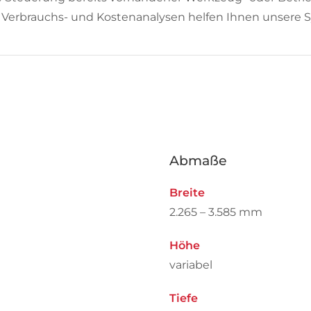
Verbrauchs- und Kostenanalysen helfen Ihnen unsere S
Abmaße
Breite
2.265 – 3.585 mm
Höhe
variabel
Tiefe