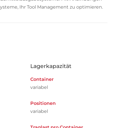
ysteme, Ihr Tool Management zu optimieren.
Lagerkapazität
Container
variabel
Positionen
variabel
Traglast pro Container