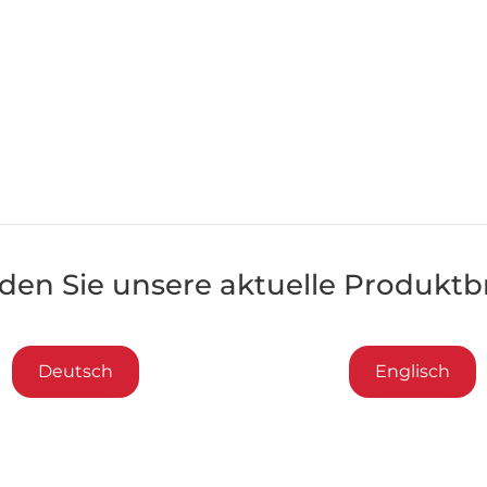
en Sie unsere aktuelle Produktb
Deutsch
Englisch