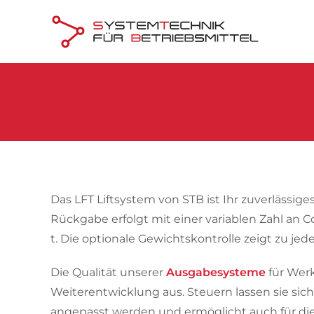
Skip to main content
Das LFT Liftsystem von STB ist Ihr zuverlässi
Rückgabe erfolgt mit einer variablen Zahl an C
t. Die optionale Gewichtskontrolle zeigt zu jed
Die Qualität unserer
Ausgabesysteme
für Werk
Weiterentwicklung aus. Steuern lassen sie sic
angepasst werden und ermöglicht auch für d